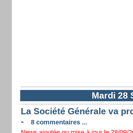
Mardi 28
La Société Générale va pr
-
8 commentaires ...
News ajoutée ou mise à jour le 28/09/2