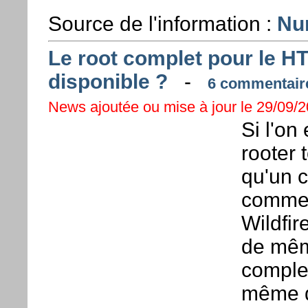
Source de l'information :
Nu
Le root complet pour le HTC
disponible ?
-
6 commentaire
News ajoutée ou mise à jour le 29/09/2
Si l'on
rooter 
qu'un c
comme 
Wildfir
de mêm
complet
même d