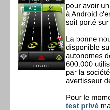
pour avoir un 
à Android c'e
soit porté sur
La bonne nou
disponible su
autonomes dé
600.000 utili
par la sociét
avertisseur d
Pour le momen
test privé
mai