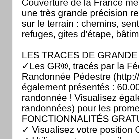
Couverture de la France mét
une très grande précision re
sur le terrain : chemins, sent
refuges, gites d'étape, bâtime
LES TRACES DE GRANDE
✓Les GR®, tracés par la Féd
Randonnée Pédestre (http://
également présentés : 60.0
randonnée ! Visualisez égal
randonnées) pour les prome
FONCTIONNALITÉS GRATU
✓ Visualisez votre position