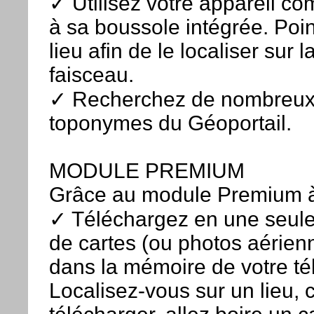
✓ Utilisez votre appareil co
à sa boussole intégrée. Poin
lieu afin de le localiser sur 
faisceau.
✓ Recherchez de nombreux l
toponymes du Géoportail.
MODULE PREMIUM
Grâce au module Premium à
✓ Téléchargez en une seule
de cartes (ou photos aérie
dans la mémoire de votre té
Localisez-vous sur un lieu, c