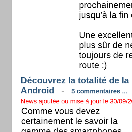
prochainement
jusqu'à la fin
Une excellen
plus sûr de n
toujours de re
route :)
Découvrez la totalité de 
Android
-
5 commentaires ...
News ajoutée ou mise à jour le 30/09/2
Comme vous devez
certainement le savoir la
gamme des smartphones