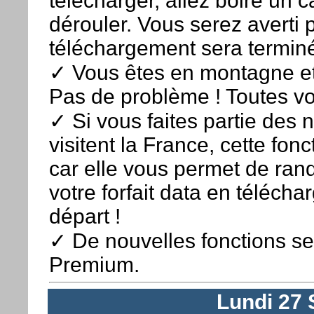
télécharger, allez boire un c
dérouler. Vous serez averti 
téléchargement sera termin
✓ Vous êtes en montagne et
Pas de problème ! Toutes vos
✓ Si vous faites partie des 
visitent la France, cette fon
car elle vous permet de ran
votre forfait data en télécha
départ !
✓ De nouvelles fonctions se
Premium.
Lundi 27