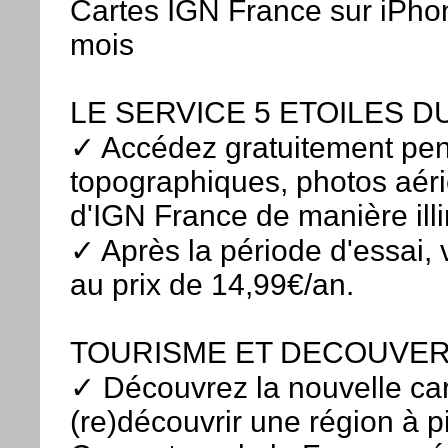
Cartes IGN France sur iPhon
mois
LE SERVICE 5 ETOILES D
✓ Accédez gratuitement pend
topographiques, photos aéri
d'IGN France de manière ill
✓ Après la période d'essai,
au prix de 14,99€/an.
TOURISME ET DECOUVER
✓ Découvrez la nouvelle car
(re)découvrir une région à pi