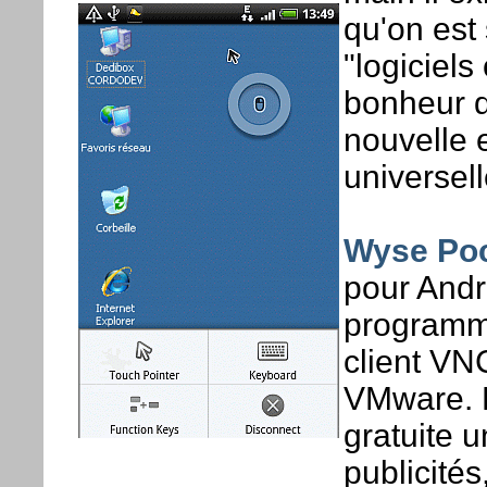
qu'on est 
"logiciels
bonheur d
nouvelle 
universel
Wyse Po
pour Andr
programme
client VN
VMware. D
gratuite u
publicité