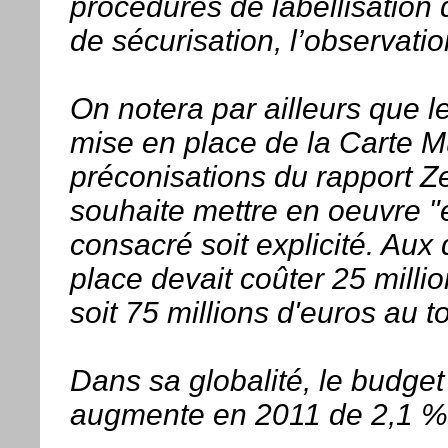
procédures de labellisation 
de sécurisation, l’observation
On notera par ailleurs que l
mise en place de la Carte 
préconisations du rapport Z
souhaite mettre en oeuvre "
consacré soit explicité. Aux
place devait coûter 25 milli
soit 75 millions d'euros au to
Dans sa globalité, le budget
augmente en 2011 de 2,1 % à