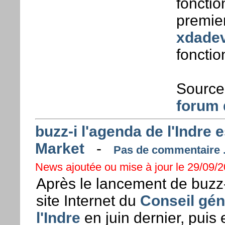
fonctio
premier
xdadev
fonctio
Source 
forum 
buzz-i l'agenda de l'Indre 
Market
-
Pas de commentaire .
News ajoutée ou mise à jour le 29/09/20
Après le lancement de buzz-
site Internet du
Conseil gén
l'Indre
en juin dernier, puis e