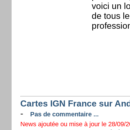
voici un l
de tous l
professio
Cartes IGN France sur And
-
Pas de commentaire ...
News ajoutée ou mise à jour le 28/09/2