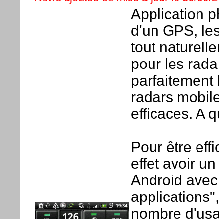
Application 
d'un GPS, les
tout naturell
pour les radar
parfaitement 
radars mobil
efficaces. A q
Pour être eff
effet avoir u
Android avec
applications"
nombre d'usa