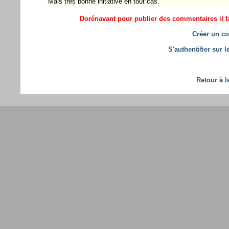
Mais très bonne initiative en tout cas.
Dorénavant pour publier des commentaires il fa
Créer un co
S'authentifier sur 
Retour à l