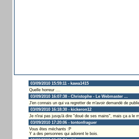
03/09/2010 15:59:11 - kawa1415
Quelle horreur ....
03/09/2010 16:07:38 - Christophe - Le Webmaster ...
J'en connais un qui va regretter de m'avoir demandé de publie
03/09/2010 16:18:30 - kickeron12
Je n'irai pas jusqu'à dire "doué de ses mains", mais ça a le m
03/09/2010 17:20:06 - tontonfraguer
Vous êtes méchants :P
Y a des personnes qui adorent le bois.