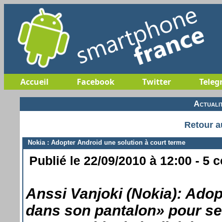
Accueil
Facebook
Twitter
Teleg
Actuali
Retour a
Nokia : Adopter Android une solution à court terme
Publié le 22/09/2010 à 12:00 - 5 
Anssi Vanjoki (Nokia): Ado
dans son pantalon» pour se 