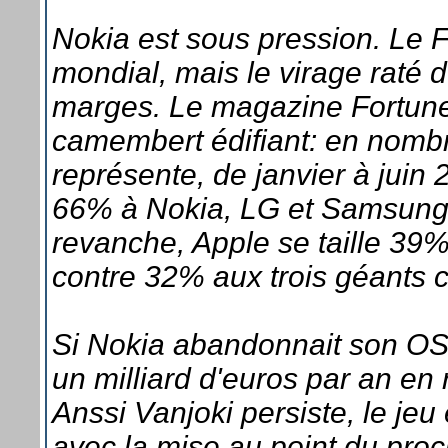
Nokia est sous pression. Le F
mondial, mais le virage raté 
marges. Le magazine Fortune
camembert édifiant: en nombr
représente, de janvier à jui
66% à Nokia, LG et Samsung 
revanche, Apple se taille 39%
contre 32% aux trois géants 
Si Nokia abandonnait son OS 
un milliard d'euros par an e
Anssi Vanjoki persiste, le je
avec la mise au point du pr