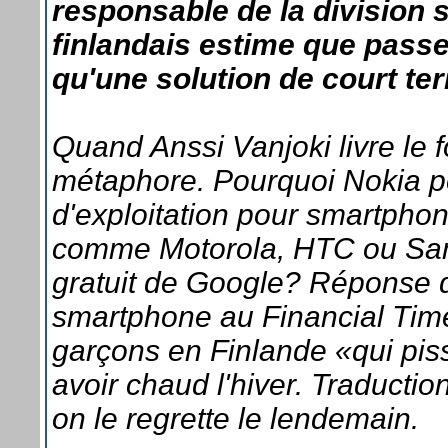
responsable de la division
finlandais estime que pass
qu'une solution de court ter
Quand Anssi Vanjoki livre le f
métaphore. Pourquoi Nokia pe
d'exploitation pour smartpho
comme Motorola, HTC ou Sam
gratuit de Google? Réponse d
smartphone au Financial Time
garçons en Finlande «qui pis
avoir chaud l'hiver. Traducti
on le regrette le lendemain.