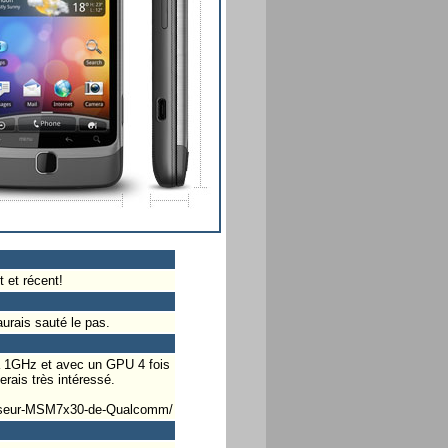
 et récent!
rais sauté le pas.
à 1GHz et avec un GPU 4 fois
erais très intéressé.
cesseur-MSM7x30-de-Qualcomm/