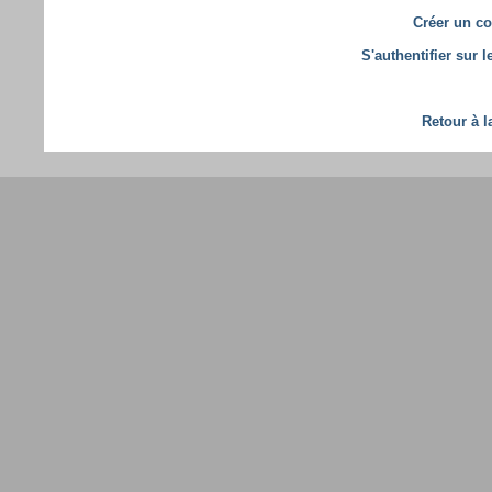
Créer un co
S'authentifier sur 
Retour à l