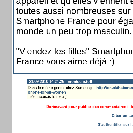
appareil et qu'elles viennent 
toutes aussi nombreuses sur
Smartphone France pour éga
monde un peu trop masculin.
"Viendez les filles" Smartpho
France vous aime déjà :)
21/09/2010 14:24:26 - montecristoff
Dans le même genre, chez Samsung...
http://en.akihabar
phone-for-all-women
Très japonais le rose ;)
Dorénavant pour publier des commentaires il fa
Créer un co
S'authentifier sur 