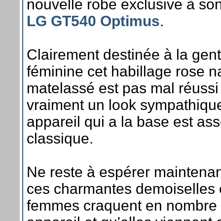
nouvelle robe exclusive à so
LG GT540 Optimus
.
Clairement destinée à la gen
féminine cet habillage rose n
matelassé est pas mal réussi
vraiment un look sympathiqu
appareil qui a la base est as
classique.
Ne reste à espérer maintena
ces charmantes demoiselles 
femmes craquent en nombre 