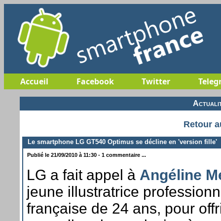
Accueil
Facebook
Twitter
Teleg
Actuali
Retour a
Le smartphone LG GT540 Optimus se décline en 'version fille'
Publié le 21/09/2010 à 11:30 - 1 commentaire ...
LG a fait appel à
Angéline Mé
jeune illustratrice professionn
française de 24 ans, pour offr