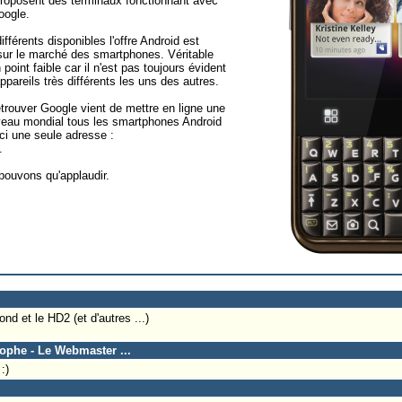
 proposent des terminaux fonctionnant avec
oogle.
fférents disponibles l'offre Android est
 sur le marché des smartphones. Véritable
point faible car il n'est pas toujours évident
ppareils très différents les uns des autres.
trouver Google vient de mettre en ligne une
veau mondial tous les smartphones Android
 ci une seule adresse :
.
 pouvons qu'applaudir.
d et le HD2 (et d'autres ...)
tophe - Le Webmaster ...
:)