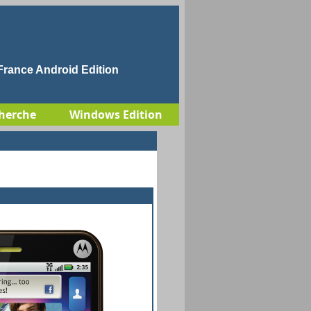
rance Android Edition
herche
Windows Edition