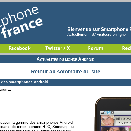
Bienvenue sur Smartphone F
Actuellement, 87 visiteurs en ligne
Facebook
Twitter / X
Forum
Rec
Actualités du monde Android
Retour au sommaire du site
e des smartphones Android
ires ...
savoir la gamme des smartphones Android
abricants de renom comme HTC, Samsung ou