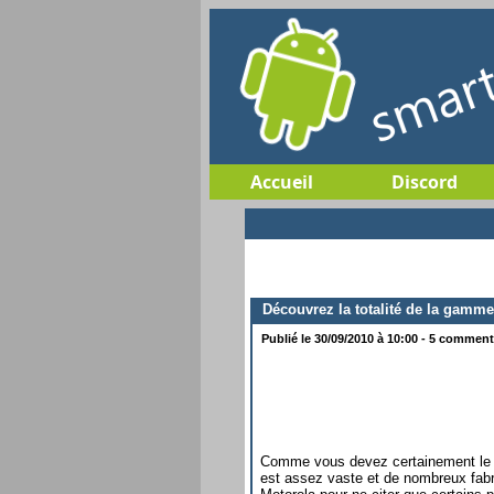
Accueil
Discord
Découvrez la totalité de la gamm
Publié le 30/09/2010 à 10:00 - 5 commenta
Comme vous devez certainement le 
est assez vaste et de nombreux f