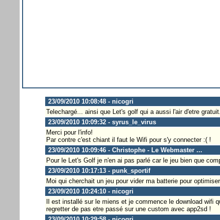
23/09/2010 10:08:48 - nicogri
Telechargé... ainsi que Let's golf qui a aussi l'air d'etre gratuit.
23/09/2010 10:09:32 - syrus_le_virus
Merci pour l'info!
Par contre c'est chiant il faut le Wifi pour s'y connecter :( !
23/09/2010 10:09:46 - Christophe - Le Webmaster ...
Pour le Let's Golf je n'en ai pas parlé car le jeu bien que c
23/09/2010 10:17:13 - punk_sportif
Moi qui cherchait un jeu pour vider ma batterie pour optimiser
23/09/2010 10:24:10 - nicogri
Il est installé sur le miens et je commence le download wifi q
regretter de pas etre passé sur une custom avec app2sd !
23/09/2010 10:29:58 - nicogri