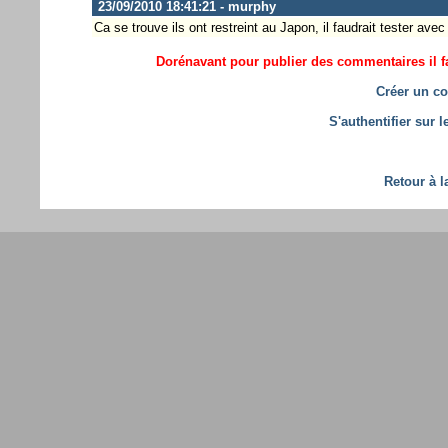
23/09/2010 18:41:21 - murphy
Ca se trouve ils ont restreint au Japon, il faudrait tester avec
Dorénavant pour publier des commentaires il fa
Créer un co
S'authentifier sur 
Retour à l