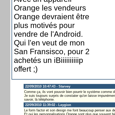
Orange les vendeurs
Orange devraient être
plus motivés pour
vendre de l'Android.
Qui l'en veut de mon
San Fransisco, pour 2
achetés un iBiiiiiiiiiip
offert ;)
22/09/2010 10:47:43 - Starvey
Comme ça, ils vont pouvoir bien pourrir le système comme de
Je suis toujours surpris de constater qu'on laisse impunémen
savoir, là téléphonie.
22/09/2010 11:39:02 - Leygion
Le form factor et son design me font beaucoup penser aux der
Et oui les personnalisations Orange sont plus que souvent biii