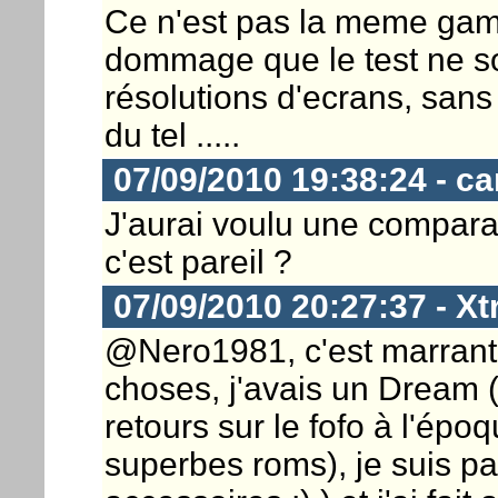
Ce n'est pas la meme gam
dommage que le test ne so
résolutions d'ecrans, sans 
du tel .....
07/09/2010 19:38:24 - ca
J'aurai voulu une comparai
c'est pareil ?
07/09/2010 20:27:37 - X
@Nero1981, c'est marrant m
choses, j'avais un Dream (j
retours sur le fofo à l'épo
superbes roms), je suis pa