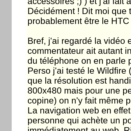
accessoires ;) ) et j'ai fai
Décidément ! Dit moi que 
probablement être le HTC Gl
Bref, j'ai regardé la vidé
commentateur ait autant ins
du téléphone on en parle 
Perso j'ai testé le Wildfire
que la résolution est hand
800x480 mais pour une pe
copine) on n'y fait même p
La navigation web en effe
personne qui achète un p
immédiatement au web. Rie