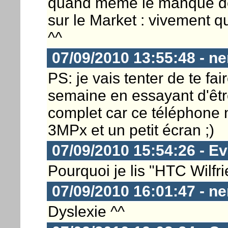
quand même le manque de d
sur le Market : vivement 
^^
07/09/2010 13:55:48 - n
PS: je vais tenter de te fair
semaine en essayant d'être
complet car ce téléphone 
3MPx et un petit écran ;)
07/09/2010 15:54:26 - E
Pourquoi je lis "HTC Wilfri
07/09/2010 16:01:47 - n
Dyslexie ^^