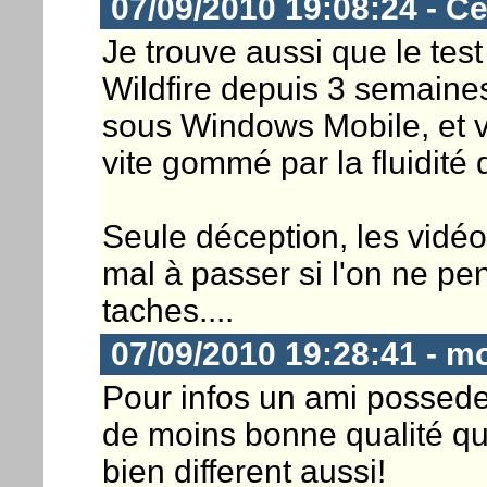
07/09/2010 19:08:24 - C
Je trouve aussi que le tes
Wildfire depuis 3 semain
sous Windows Mobile, et vr
vite gommé par la fluidité 
Seule déception, les vidé
mal à passer si l'on ne pe
taches....
07/09/2010 19:28:41 - 
Pour infos un ami possede l
de moins bonne qualité que
bien different aussi!