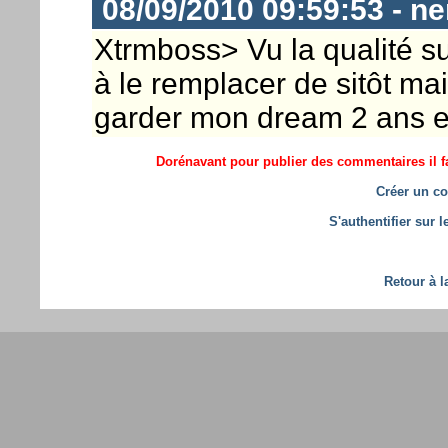
08/09/2010 09:59:53 - n
Xtrmboss> Vu la qualité s
à le remplacer de sitôt ma
garder mon dream 2 ans et 
Dorénavant pour publier des commentaires il fa
Créer un co
S'authentifier sur 
Retour à l