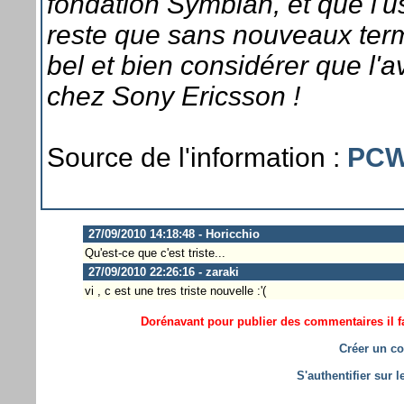
fondation Symbian, et que l'us
reste que sans nouveaux term
bel et bien considérer que l'
chez Sony Ericsson !
Source de l'information :
PCWo
27/09/2010 14:18:48 - Horicchio
Qu'est-ce que c'est triste...
27/09/2010 22:26:16 - zaraki
vi , c est une tres triste nouvelle :'(
Dorénavant pour publier des commentaires il fa
Créer un co
S'authentifier sur 