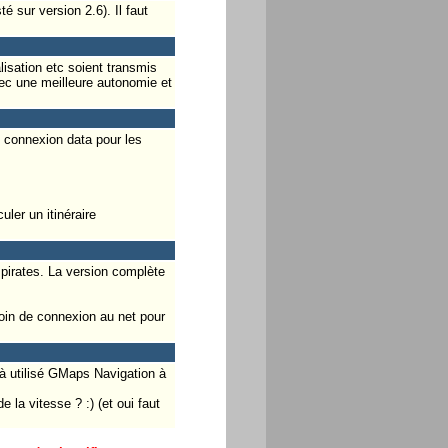
é sur version 2.6). Il faut
isation etc soient transmis
vec une meilleure autonomie et
 connexion data pour les
uler un itinéraire
 pirates. La version complète
soin de connexion au net pour
u à utilisé GMaps Navigation à
la vitesse ? :) (et oui faut