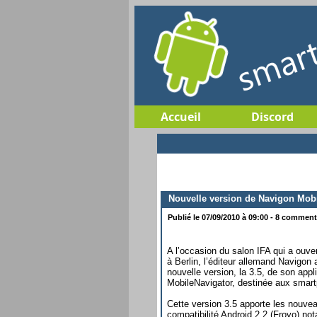
Accueil
Discord
Nouvelle version de Navigon Mobi
Publié le 07/09/2010 à 09:00 - 8 commenta
A l’occasion du salon IFA qui a ouve
à Berlin, l’éditeur allemand Navigon 
nouvelle version, la 3.5, de son app
MobileNavigator, destinée aux smar
Cette version 3.5 apporte les nouvea
compatibilité Android 2.2 (Froyo) not