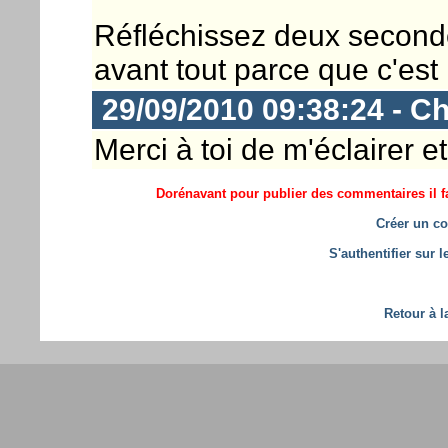
Réfléchissez deux secondes 
avant tout parce que c'est 
29/09/2010 09:38:24 - Ch
Merci à toi de m'éclairer e
Dorénavant pour publier des commentaires il fa
Créer un co
S'authentifier sur 
Retour à l