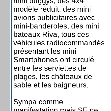
mini buggys, des 4x4
modèle réduit, des mini
avions publicitaires avec
mini-banderoles, des mini
bateaux Riva, tous ces
véhicules radiocommandés
présentant les mini
Smartphones ont circulé
entre les serviettes de
plages, les châteaux de
sable et les baigneurs.
Sympa comme
manifestation mais SE ne