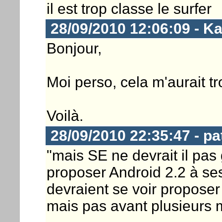
il est trop classe le surfer
28/09/2010 12:06:09 - K
Bonjour,
Moi perso, cela m'aurait tro
Voilà.
28/09/2010 22:35:47 - pa
"mais SE ne devrait il pa
proposer Android 2.2 à se
devraient se voir proposer
mais pas avant plusieurs m