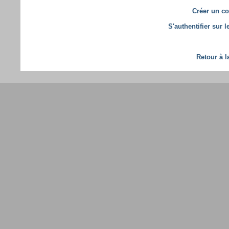
Créer un co
S'authentifier sur 
Retour à l