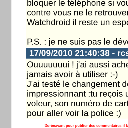
bloquer le téléphone si vo
contre vous ne le retrouve
Watchdroid il reste un espo
P.S. : je ne suis pas le dé
17/09/2010 21:40:38 - rc
Ouuuuuuui ! j'ai aussi ach
jamais avoir à utiliser :-)
J'ai testé le changement d
impressionnant :tu reçois 
voleur, son numéro de carte
pour aller voir la police :)
Dorénavant pour publier des commentaires il fa