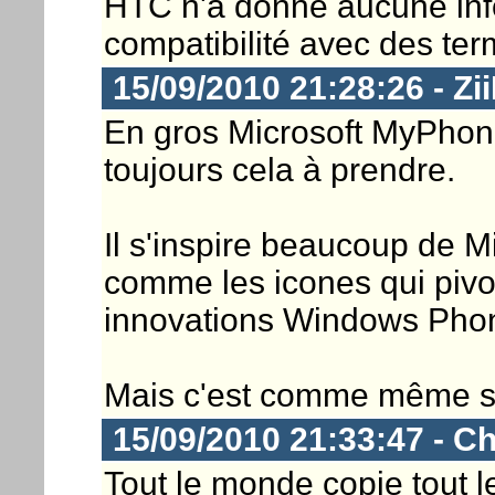
HTC n'a donné aucune inf
compatibilité avec des ter
15/09/2010 21:28:26 - Zi
En gros Microsoft MyPhone
toujours cela à prendre.
Il s'inspire beaucoup de M
comme les icones qui pivo
innovations Windows Pho
Mais c'est comme même sy
15/09/2010 21:33:47 - Ch
Tout le monde copie tout 