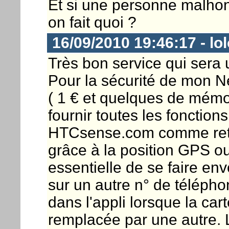
Et si une personne malhonn
on fait quoi ?
16/09/2010 19:46:17 - lo
Très bon service qui sera ut
Pour la sécurité de mon Nex
( 1 € et quelques de mémoi
fournir toutes les fonctions
HTCsense.com comme ret
grâce à la position GPS ou 
essentielle de se faire 
sur un autre n° de télépho
dans l'appli lorsque la ca
remplacée par une autre.