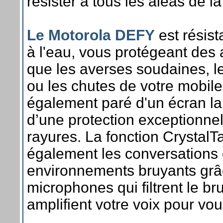
résister à tous les aléas de l
Le Motorola DEFY
est résist
à l'eau, vous protégeant des a
que les averses soudaines, l
ou les chutes de votre mobile 
également paré d'un écran lar
d’une protection exceptionnel
rayures. La fonction Crystal
également les conversations 
environnements bruyants grâ
microphones qui filtrent le bru
amplifient votre voix pour vous