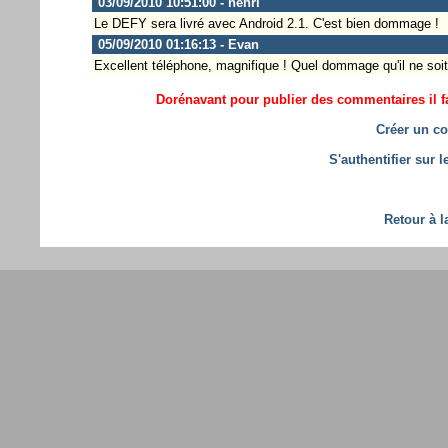
03/09/2010 10:51:00 - henri
Le DEFY sera livré avec Android 2.1. C'est bien dommage !
05/09/2010 01:16:13 - Evan
Excellent téléphone, magnifique ! Quel dommage qu'il ne soit q
Dorénavant pour publier des commentaires il fa
Créer un co
S'authentifier sur 
Retour à l