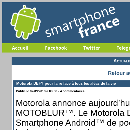
Accueil
Facebook
Twitter
Teleg
Actuali
Retour a
Motorola DEFY pour faire face à tous les aléas de la vie
Publié le 02/09/2010 à 09:00 - 4 commentaires ...
Motorola annonce aujourd’h
MOTOBLUR™. Le Motorola D
Smartphone Android™ de poc