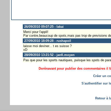
26/09/2010 09:07:25 - lakai
Merci pour l'appli!
Par contre,beaucoup de spots,mais pas trop de previsions d
27/09/2010 18:09:28 - rushapoil
laisse moi deviner... t es suisse ?
xD
28/09/2010 13:21:52 - janfi.moyen
Pas que pour les sports nautiques, puisque les spots de para
Dorénavant pour publier des commentaires il fa
Créer un co
S'authentifier sur 
Retour à l