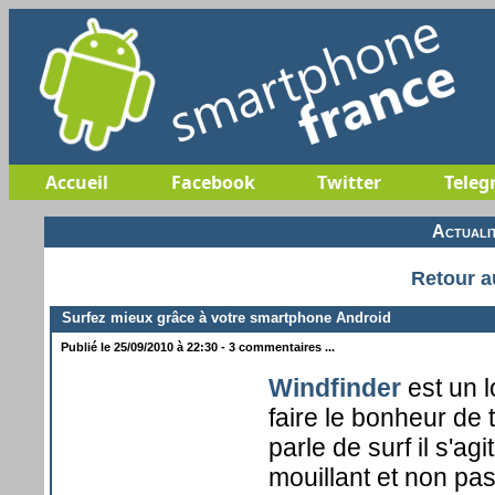
Accueil
Facebook
Twitter
Teleg
Actuali
Retour a
Surfez mieux grâce à votre smartphone Android
Publié le 25/09/2010 à 22:30 - 3 commentaires ...
Windfinder
est un l
faire le bonheur de t
parle de surf il s'ag
mouillant et non pas