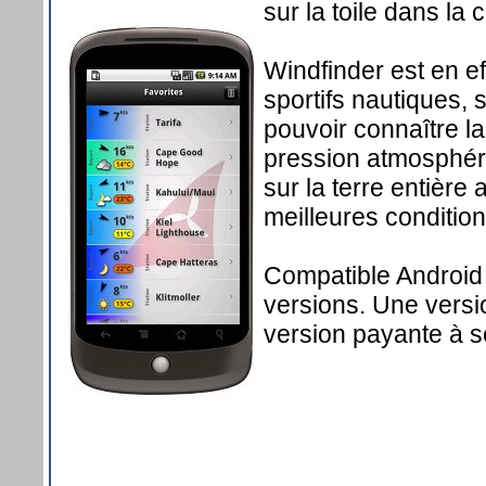
sur la toile dans la 
Windfinder est en e
sportifs nautiques, s
pouvoir connaître la
pression atmosphéri
sur la terre entière 
meilleures conditio
Compatible Android 1
versions. Une versio
version payante à s