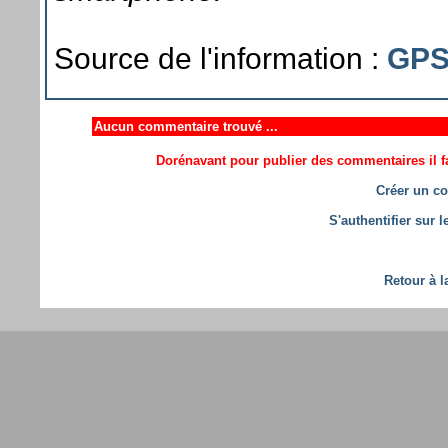
Source de l'information :
GPS
Aucun commentaire trouvé ...
Dorénavant pour publier des commentaires il fa
Créer un co
S'authentifier sur 
Retour à l