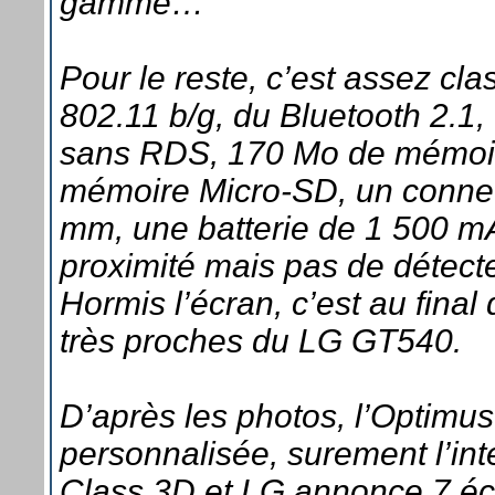
gamme…
Pour le reste, c’est assez cl
802.11 b/g, du Bluetooth 2.1
sans RDS, 170 Mo de mémoire
mémoire Micro-SD, un connec
mm, une batterie de 1 500 m
proximité mais pas de détecte
Hormis l’écran, c’est au final
très proches du LG GT540.
D’après les photos, l’Optimu
personnalisée, surement l’in
Class 3D et LG annonce 7 éc