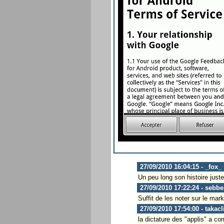
27/09/2010 16:04:15 - _fox_
Un peu long son histoire juste
27/09/2010 17:22:24 - sebbe
Suffit de les noter sur le mark
27/09/2010 17:54:00 - takacl
la dictature des "applis" a 