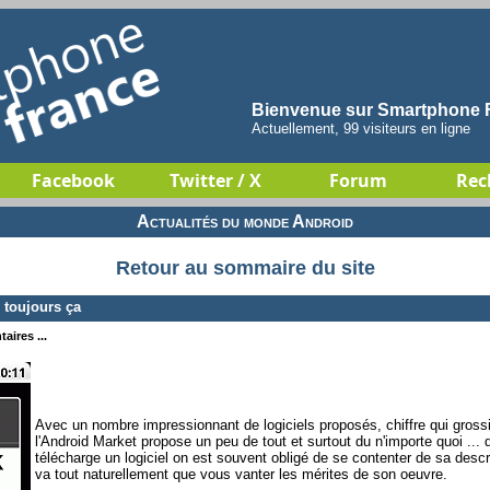
Bienvenue sur Smartphone F
Actuellement, 99 visiteurs en ligne
Facebook
Twitter / X
Forum
Rec
Actualités du monde Android
Retour au sommaire du site
 toujours ça
aires ...
Avec un nombre impressionnant de logiciels proposés, chiffre qui gross
l'Android Market propose un peu de tout et surtout du n'importe quoi .
télécharge un logiciel on est souvent obligé de se contenter de sa descr
va tout naturellement que vous vanter les mérites de son oeuvre.