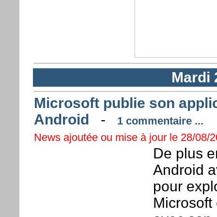
Mardi 
Microsoft publie son applic
Android
-
1 commentaire ...
News ajoutée ou mise à jour le 28/08/2
De plus e
Android a
pour expl
Microsoft