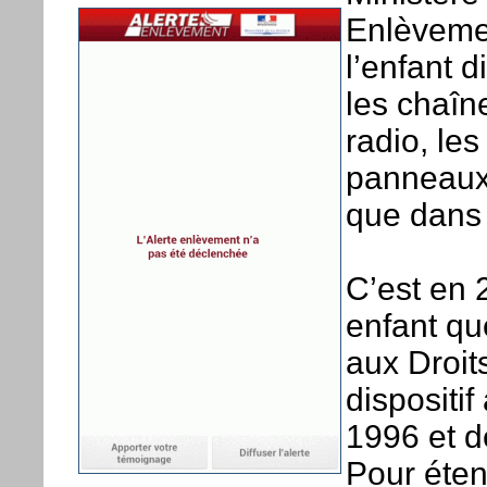
Enlèvemen
l’enfant 
les chaîne
radio, le
panneaux 
que dans 
C’est en 
enfant qu
aux Droit
dispositif
1996 et d
Pour éten