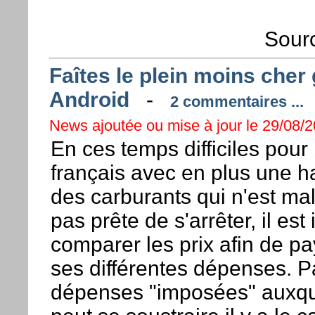
Sourc
Faîtes le plein moins cher
Android
-
2 commentaires ...
News ajoutée ou mise à jour le 29/08/2
En ces temps difficiles pou
français avec en plus une h
des carburants qui n'est m
pas prête de s'arrêter, il est
comparer les prix afin de pay
ses différentes dépenses. P
dépenses "imposées" auxqu