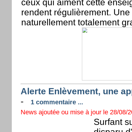
ceux qui aiment cette enseig
rendent régulièrement. Une 
naturellement totalement gra
Alerte Enlèvement, une ap
-
1 commentaire ...
News ajoutée ou mise à jour le 28/08/2
Surfant su
disparu d