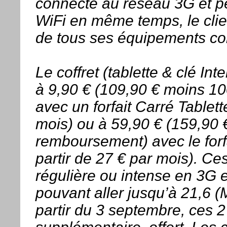
connecte au réseau 3G et p
WiFi en même temps, le clien
de tous ses équipements com
Le coffret (tablette & clé In
à 9,90 € (109,90 € moins 10
avec un forfait Carré Tablett
mois) ou à 59,90 € (159,90 
remboursement) avec le forf
partir de 27 € par mois). Ces
régulière ou intense en 3G e
pouvant aller jusqu’à 21,6 (M
partir du 3 septembre, ces 2