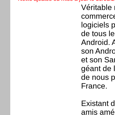
Véritable
commerce 
logiciels 
de tous l
Android. 
son Andro
et son Sam
géant de 
de nous p
France.
Existant 
amis amér