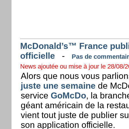
McDonald’s™ France publi
officielle
-
Pas de commentaire
News ajoutée ou mise à jour le 28/08/2
Alors que nous vous parlio
juste une semaine
de McDo
service
GoMcDo
, la branch
géant américain de la restau
vient tout juste de publier s
son application officielle.