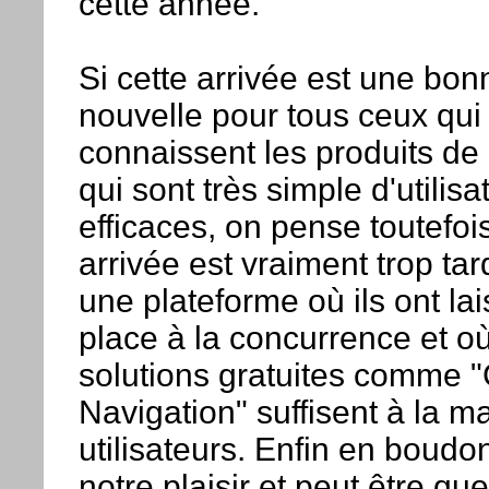
cette année.
Si cette arrivée est une bon
nouvelle pour tous ceux qui
connaissent les produits de
qui sont très simple d'utilisat
efficaces, on pense toutefoi
arrivée est vraiment trop tar
une plateforme où ils ont lai
place à la concurrence et où
solutions gratuites comme 
Navigation" suffisent à la ma
utilisateurs. Enfin en boudo
notre plaisir et peut être q