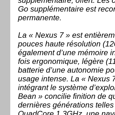
supplémentaire, offert. Les 
Go supplémentaire est recon
permanente.
La « Nexus 7 » est entièreme
pouces haute résolution (120
également d’une mémoire int
fois ergonomique, légère (1
batterie d’une autonomie po
usage intense. La « Nexus 7
intégrant le système d’exploi
Bean » concilie finition de q
dernières générations telles
QuadCore 1,3GHz, une naviga