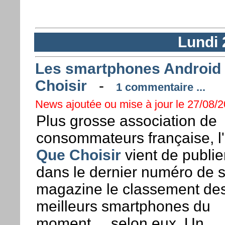
Lundi 
Les smartphones Android t
Choisir
-
1 commentaire ...
News ajoutée ou mise à jour le 27/08/2
Plus grosse association de
consommateurs française, l'
Que Choisir
vient de publie
dans le dernier numéro de 
magazine le classement de
meilleurs smartphones du
moment ... selon eux. Un