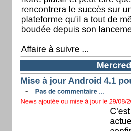
rencontrera le succès sur u
plateforme qu'il a tout de 
boudée depuis son lanceme
Affaire à suivre ...
Mercred
Mise à jour Android 4.1 p
-
Pas de commentaire ...
News ajoutée ou mise à jour le 29/08/2
C'est
actue
confi