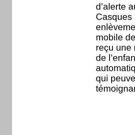
d’alerte 
Casques R
enlèvement
mobile de
reçu une n
de l’enfan
automatiq
qui peuve
témoignan