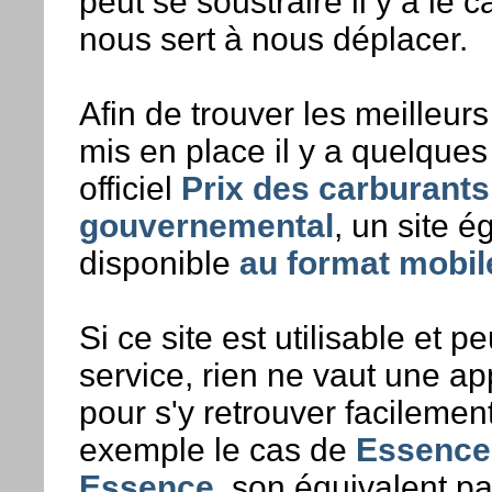
peut se soustraire il y a le c
nous sert à nous déplacer.
Afin de trouver les meilleurs t
mis en place il y a quelques
officiel
Prix des carburants
gouvernemental
, un site 
disponible
au format mobil
Si ce site est utilisable et p
service, rien ne vaut une ap
pour s'y retrouver facilement
exemple le cas de
Essence
Essence
, son équivalent p