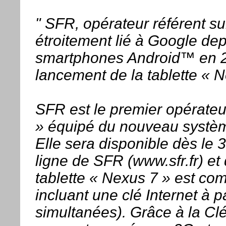
" SFR, opérateur référent su
étroitement lié à Google de
smartphones Android™ en 2
lancement de la tablette « 
SFR est le premier opérateu
» équipé du nouveau systèm
Elle sera disponible dès le 
ligne de SFR (www.sfr.fr) e
tablette « Nexus 7 » est com
incluant une clé Internet à 
simultanées). Grâce à la Clé