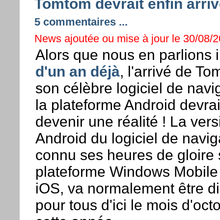
Tomtom devrait enfin arriv
5 commentaires ...
News ajoutée ou mise à jour le 30/08/2
Alors que nous en parlions i
d'un an déjà
, l'arrivé de T
son célèbre logiciel de navi
la plateforme Android devrai
devenir une réalité ! La vers
Android du logiciel de navig
connu ses heures de gloire 
plateforme Windows Mobile 
iOS, va normalement être d
pour tous d'ici le mois d'oct