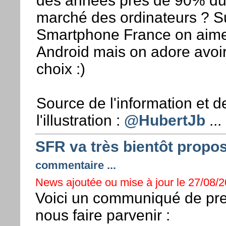
des années près de 90% d
marché des ordinateurs ? S
Smartphone France on aim
Android mais on adore avoir
choix :)
Source de l'information et d
l'illustration :
@HubertJb
...
SFR va très bientôt propo
commentaire ...
News ajoutée ou mise à jour le 27/08/2
Voici un communiqué de pr
nous faire parvenir :