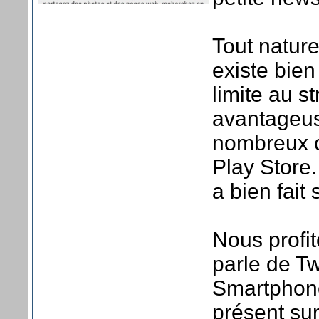
Tout naturel
existe bien
limite au s
avantageus
nombreux cl
Play Store.
a bien fait 
Nous profit
parle de Tw
Smartphone
présent sur