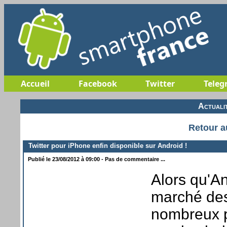
Accueil
Facebook
Twitter
Teleg
Actuali
Retour a
Twitter pour iPhone enfin disponible sur Android !
Publié le 23/08/2012 à 09:00 - Pas de commentaire ...
Alors qu'An
marché des
nombreux p