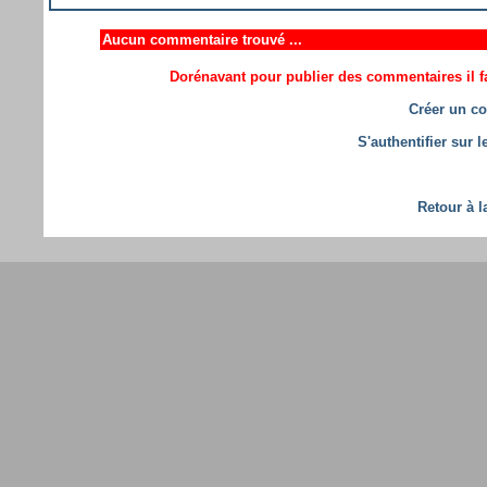
Aucun commentaire trouvé ...
Dorénavant pour publier des commentaires il fa
Créer un co
S'authentifier sur 
Retour à l