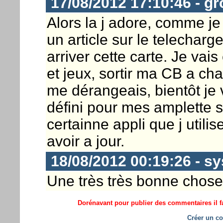
17/08/2012 17:10:46 - g
Alors la j adore, comme j
un article sur le telecharge
arriver cette carte. Je vai
et jeux, sortir ma CB a ch
me dérangeais, bientôt je
défini pour mes amplette 
certainne appli que j utilise
avoir a jour.
18/08/2012 00:19:26 - s
Une très très bonne chose,
Dorénavant pour publier des commentaires il fa
Créer un co