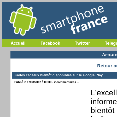
Accueil
Facebook
Twitter
Teleg
Actuali
Retour a
Cartes cadeaux bientôt disponibles sur le Google Play
Publié le 17/08/2012 à 09:00 - 2 commentaires ...
L'excel
informe
bientôt