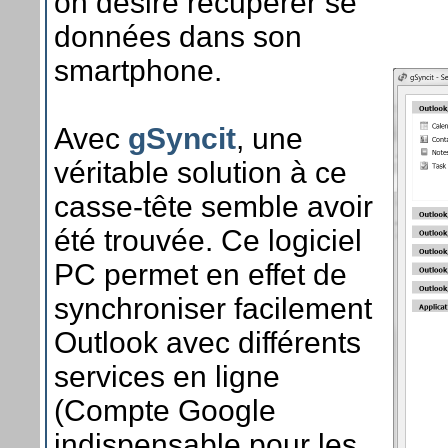
on désire récupérer se
données dans son
smartphone.
Avec
gSyncit
, une
véritable solution à ce
casse-tête semble avoir
été trouvée. Ce logiciel
PC permet en effet de
synchroniser facilement
Outlook avec différents
services en ligne
(Compte Google
indispensable pour les