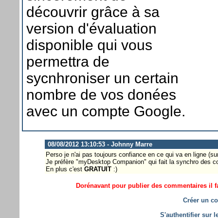
découvrir grâce à sa
version d'évaluation
disponible qui vous
permettra de
sycnhroniser un certain
nombre de vos donées
avec un compte Google.
08/08/2012 13:10:53 - Johnny Marre
Perso je n'ai pas toujours confiance en ce qui va en ligne (
Je préfère "myDesktop Companion" qui fait la synchro des co
En plus c'est
GRATUIT
:)
Dorénavant pour publier des commentaires il fa
Créer un co
S'authentifier sur 