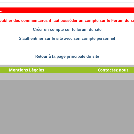
..
ublier des commentaires il faut posséder un compte sur le Forum du site
Créer un compte sur le forum du site
S'authentifier sur le site avec son compte personnel
Retour à la page principale du site
Mentions Légales
Contactez nous