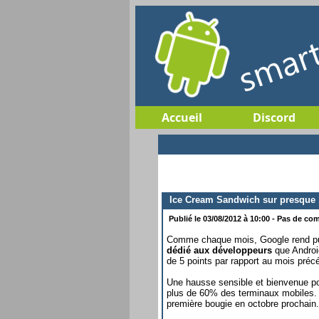
Accueil
Discord
Ice Cream Sandwich sur presque 
Publié le 03/08/2012 à 10:00 - Pas de com
Comme chaque mois, Google rend publi
dédié aux développeurs
que Androi
de 5 points par rapport au mois précé
Une hausse sensible et bienvenue pou
plus de 60% des terminaux mobiles. U
première bougie en octobre prochain.