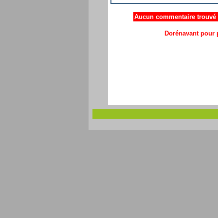
Aucun commentaire trouvé .
Dorénavant pour p