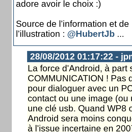
adore avoir le choix :)
Source de l'information et de
l'illustration :
@HubertJb
...
28/08/2012 01:17:22 - j
La force d'Android, à part 
COMMUNICATION ! Pas de
pour dialoguer avec un PC
contact ou une image (ou 
une clé usb. Quand WP8 ou
Android sera moins conqué
à l'issue incertaine en 200