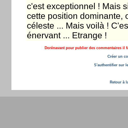
c'est exceptionnel ! Mais si
cette position dominante, 
céleste ... Mais voilà ! C'e
énervant ... Etrange !
Dorénavant pour publier des commentaires il fa
Créer un co
S'authentifier sur 
Retour à l