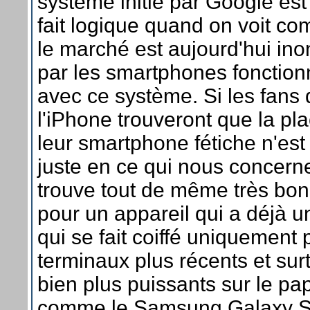
système initié par Google est 
fait logique quand on voit c
le marché est aujourd'hui in
par les smartphones fonction
avec ce système. Si les fans 
l'iPhone trouveront que la pl
leur smartphone fétiche n'est
juste en ce qui nous concern
trouve tout de même très bo
pour un appareil qui a déjà u
qui se fait coiffé uniquement 
terminaux plus récents et sur
bien plus puissants sur le pap
comme le Samsung Galaxy SI