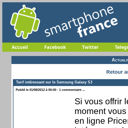
Accueil
Facebook
Twitter
Teleg
Actuali
Retour a
Tarif intéressant sur le Samsung Galaxy S3
Publié le 01/08/2012 à 00:00 - 1 commentaire ...
Si vous offri
moment vous i
en ligne Price