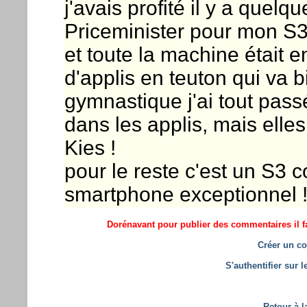
j'avais profité il y a quelq
Priceminister pour mon S3, 
et toute la machine était 
d'applis en teuton qui va 
gymnastique j'ai tout pass
dans les applis, mais elle
Kies !
pour le reste c'est un S3 c
smartphone exceptionnel 
Dorénavant pour publier des commentaires il fa
Créer un co
S'authentifier sur 
Retour à l