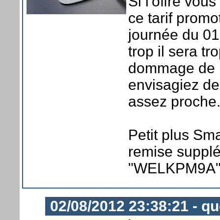
Si l'offre vous
ce tarif promo
journée du 01
trop il sera tr
dommage de ne
envisagiez de
assez proche
Petit plus Sm
remise supplé
"WELKPM9A" 
02/08/2012 23:38:21 - 