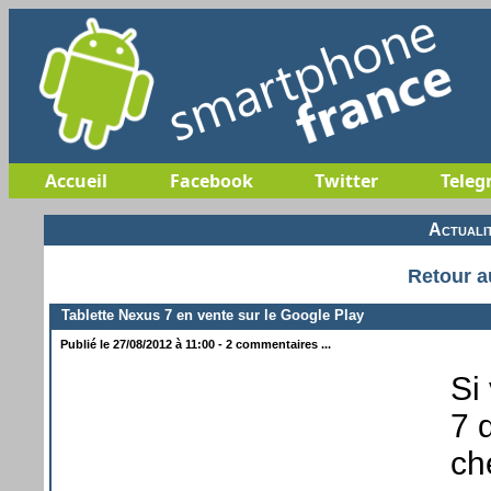
Accueil
Facebook
Twitter
Teleg
Actuali
Retour a
Tablette Nexus 7 en vente sur le Google Play
Publié le 27/08/2012 à 11:00 - 2 commentaires ...
Si
7 
ch