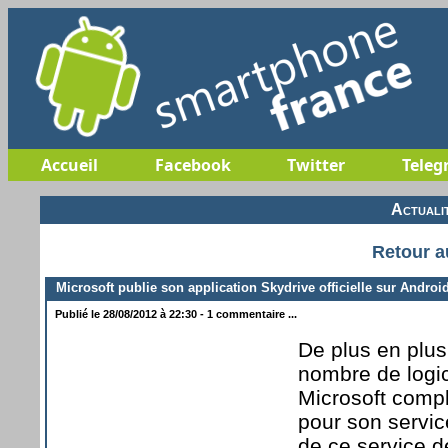
Accueil
Facebook
Twitter
Teleg
Actuali
Retour a
Microsoft publie son application Skydrive officielle sur Androi
Publié le 28/08/2012 à 22:30 - 1 commentaire ...
De plus en plus
nombre de logic
Microsoft compl
pour son servic
de ce service d