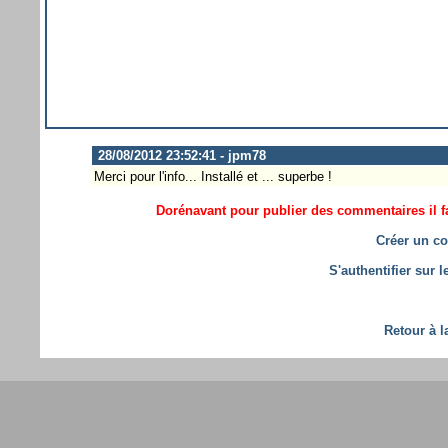
28/08/2012 23:52:41 - jpm78
Merci pour l'info... Installé et ... superbe !
Dorénavant pour publier des commentaires il fa
Créer un co
S'authentifier sur 
Retour à l