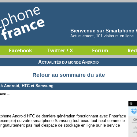
Bienvenue sur Smartphone F
Actuellement, 101 visiteurs en ligne
Facebook
Twitter / X
Forum
Rec
Actualités du monde Android
Retour au sommaire du site
 à Android, HTC et Samsung
ire ...
phone Android HTC de dernière génération fonctionnant avec l'interface
exemple) ou votre smartphone Samsung tout beau tout neuf comme le
nir gratuitement pas mal d'espace de stockage en ligne sur le service