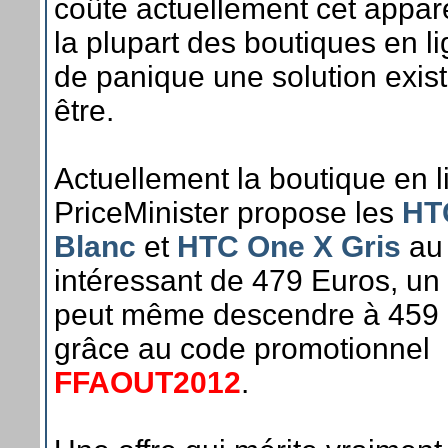
coûte actuellement cet appar
la plupart des boutiques en l
de panique une solution exis
être.
Actuellement la boutique en l
PriceMinister propose les
HT
Blanc
et
HTC One X Gris
au 
intéressant de 479 Euros, un t
peut même descendre à 459
grâce au code promotionnel
FFAOUT2012
.