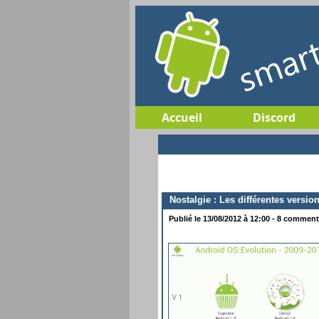
Accueil
Discord
Nostalgie : Les différentes versi
Publié le 13/08/2012 à 12:00 - 8 commenta