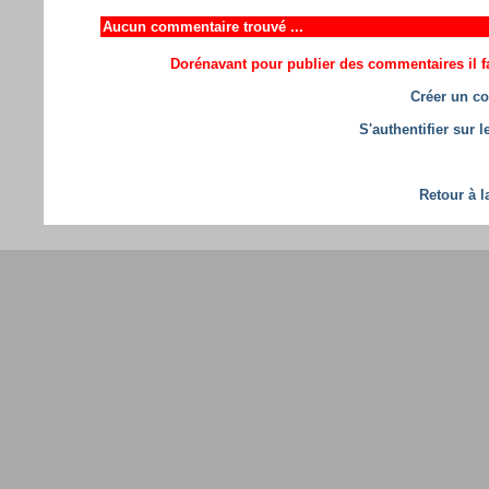
Aucun commentaire trouvé ...
Dorénavant pour publier des commentaires il fa
Créer un co
S'authentifier sur 
Retour à l