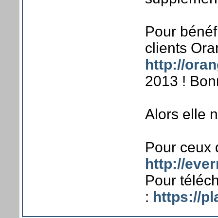
Pour bénéfi
clients Or
http://ora
2013 ! Bon
Alors elle n
Pour ceux q
http://eve
Pour téléch
:
https://p