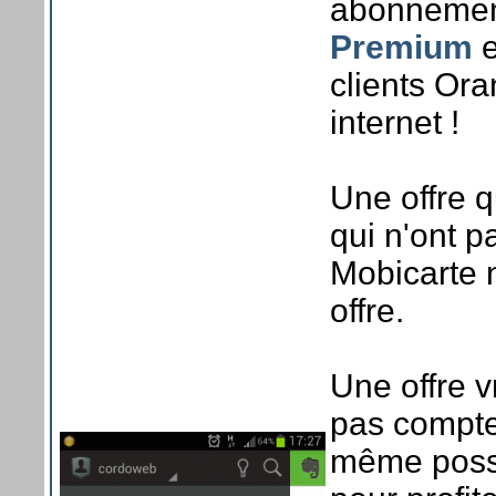
abonnement
Premium
e
clients Or
internet !
Une offre 
qui n'ont p
Mobicarte n
offre.
Une offre v
pas compte
même possib