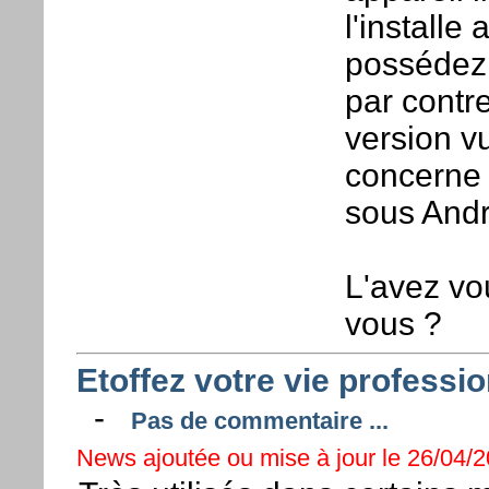
l'install
possédez u
par contre
version v
concerne 
sous Andro
L'avez vo
vous ?
Etoffez votre vie professi
-
Pas de commentaire ...
News ajoutée ou mise à jour le 26/04/2