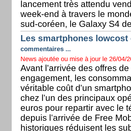
lancement très attendu vend
week-end à travers le mon
sud-coréen, le Galaxy S4 des
Les smartphones lowcost o
commentaires ...
News ajoutée ou mise à jour le 26/04/2
Avant l'arrivée des offres d
engagement, les consommate
véritable coût d'un smartpho
chez l'un des principaux opér
euros pour repartir avec le 
depuis l'arrivée de Free Mob
historiques réduisent les s