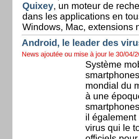
Quixey
, un moteur de reche
dans les applications en to
Windows, Mac, extensions na
Android, le leader des viru
News ajoutée ou mise à jour le 30/04/2
Système mob
smartphones 
mondial du m
à une époque
smartphones 
il également
virus qui le 
officiels pou