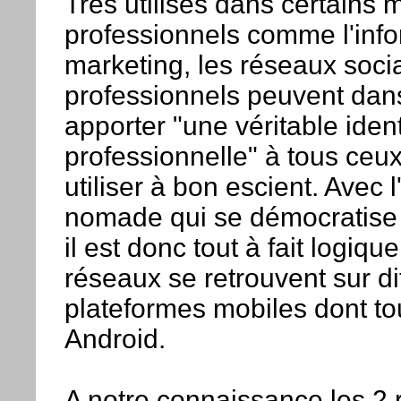
Très utilisés dans certains m
professionnels comme l'info
marketing, les réseaux soci
professionnels peuvent dans
apporter "une véritable ident
professionnelle" à tous ceux
utiliser à bon escient. Avec 
nomade qui se démocratise 
il est donc tout à fait logiqu
réseaux se retrouvent sur di
plateformes mobiles dont to
Android.
A notre connaissance les 2