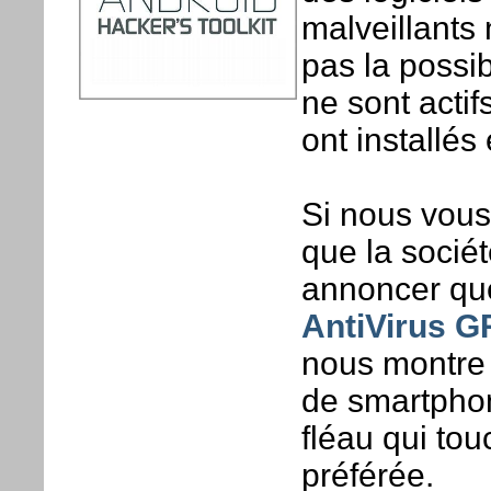
malveillants 
pas la possib
ne sont acti
ont installés
Si nous vous 
que la socié
annoncer que 
AntiVirus 
nous montre q
de smartphon
fléau qui to
préférée.