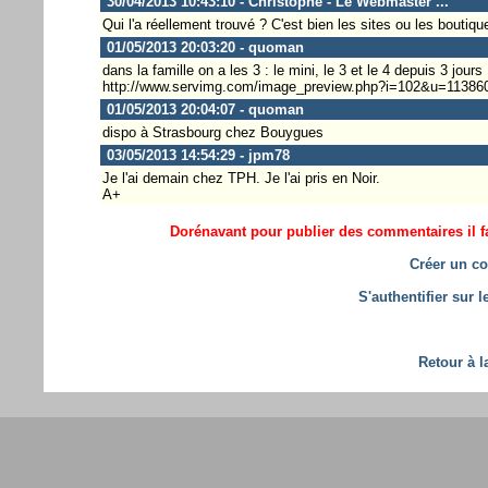
30/04/2013 10:43:10 - Christophe - Le Webmaster ...
Qui l'a réellement trouvé ? C'est bien les sites ou les boutiq
01/05/2013 20:03:20 - quoman
dans la famille on a les 3 : le mini, le 3 et le 4 depuis 3 jours 
http://www.servimg.com/image_preview.php?i=102&u=11386
01/05/2013 20:04:07 - quoman
dispo à Strasbourg chez Bouygues
03/05/2013 14:54:29 - jpm78
Je l'ai demain chez TPH. Je l'ai pris en Noir.
A+
Dorénavant pour publier des commentaires il fa
Créer un co
S'authentifier sur 
Retour à l