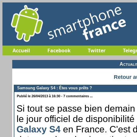
Accueil
Facebook
Twitter
Teleg
Actuali
Retour a
Samsung Galaxy S4 : Êtes vous prêts ?
Publié le 26/04/2013 à 16:30 - 7 commentaires ...
Si tout se passe bien demain 
le jour officiel de disponibilit
Galaxy S4
en France. C'est d