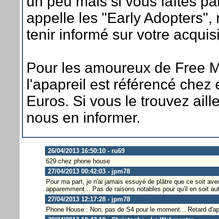
un peu mais si vous faîtes pa
appelle les "Early Adopters",
tenir informé sur votre acquisi
Pour les amoureux de Free M
l'apapreil est référencé chez 
Euros. Si vous le trouvez aill
nous en informer.
26/04/2013 16:50:10 - ru69
629 chez phone house
27/04/2013 00:42:03 - jpm78
Pour ma part, je n'ai jamais essuyé de plâtre que ce soit av
apparemment... Pas de raisons notables pour qu'il en soit au
27/04/2013 12:17:28 - jpm78
Phone House : Non, pas de S4 pour le moment... Retard d'app