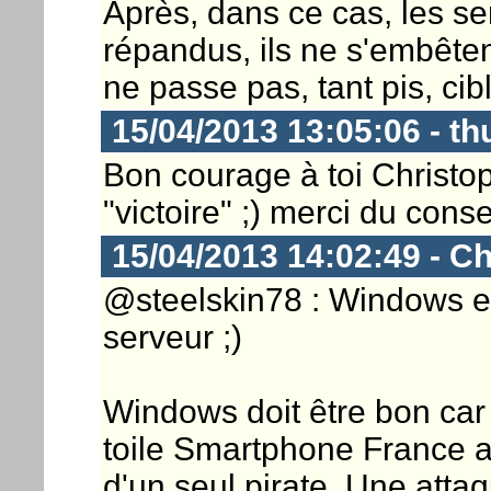
Après, dans ce cas, les ser
répandus, ils ne s'embêtent
ne passe pas, tant pis, cib
15/04/2013 13:05:06 - t
Bon courage à toi Christoph
"victoire" ;) merci du conse
15/04/2013 14:02:49 - Ch
@steelskin78 : Windows e
serveur ;)
Windows doit être bon car
toile Smartphone France a
d'un seul pirate. Une atta