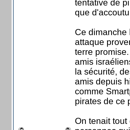
tentative de p
que d'accout
Ce dimanche le
attaque proven
terre promise.
amis israélien
la sécurité, d
amis depuis hi
comme Smartph
pirates de ce 
On tenait tou