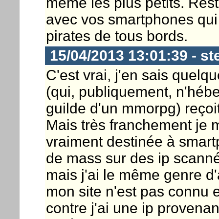
même les plus petits. Rest
avec vos smartphones qui s
pirates de tous bords.
15/04/2013 13:01:39 - st
C'est vrai, j'en sais que
(qui, publiquement, n'hébe
guilde d'un mmorpg) reçoit
Mais très franchement je m
vraiment destinée à smart
de mass sur des ip scanné
mais j'ai le même genre d'
mon site n'est pas connu 
contre j'ai une ip provenant