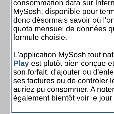
consommation data sur Internet
MySosh, disponible pour term
donc désormais savoir où l'o
quota mensuel de données qui
formule choisie.
L'application MySosh tout na
Play
est plutôt bien conçue et
son forfait, d'ajouter ou d'enl
ses factures ou de contrôler l
auriez pu consommer. A noter
également bientôt voir le jo