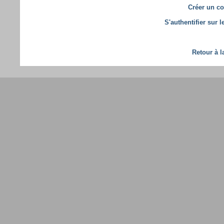
Créer un co
S'authentifier sur 
Retour à l