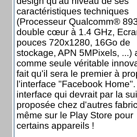
design qu'au niveau de ses
caractéristiques techniques
(Processeur Qualcomm® 89
double cœur à 1.4 GHz, Ecra
pouces 720x1280, 16Go de
stockage, APN 5MPixels, ...)
comme seule véritable innova
fait qu'il sera le premier à pr
l'interface "Facebook Home"
interface qui devrait par la sui
proposée chez d'autres fabric
même sur le Play Store pour
certains appareils !