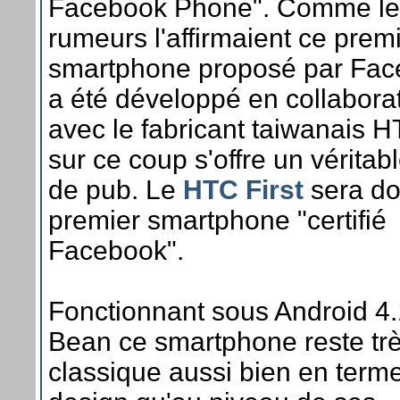
Facebook Phone". Comme le
rumeurs l'affirmaient ce prem
smartphone proposé par Fa
a été développé en collabora
avec le fabricant taiwanais H
sur ce coup s'offre un véritab
de pub. Le
HTC First
sera do
premier smartphone "certifié
Facebook".
Fonctionnant sous Android 4.
Bean ce smartphone reste tr
classique aussi bien en term