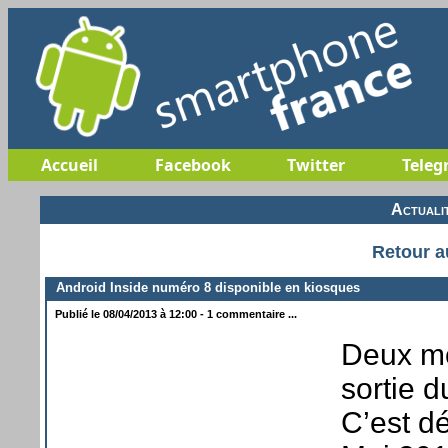
Accueil
Facebook
Twitter
Teleg
Actuali
Retour a
Android Inside numéro 8 disponible en kiosques
Publié le 08/04/2013 à 12:00 - 1 commentaire ...
Deux mo
sortie 
C’est d