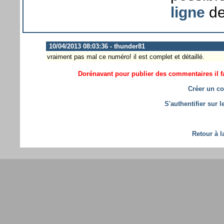
ligne
de
10/04/2013 08:03:36 - thunder81
vraiment pas mal ce numéro! il est complet et détaillé.
Dorénavant pour publier des commentaires il fa
Créer un co
S'authentifier sur 
Retour à l