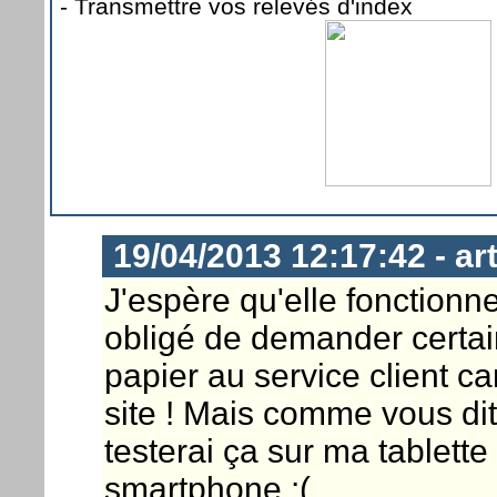
- Transmettre vos relevés d'index
19/04/2013 12:17:42 - a
J'espère qu'elle fonctionne
obligé de demander certai
papier au service client ca
site ! Mais comme vous dite
testerai ça sur ma tablett
smartphone :(