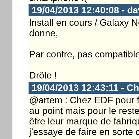
19/04/2013 12:40:08 - d
Install en cours / Galaxy N
donne,
Par contre, pas compatibl
Drôle !
19/04/2013 12:43:11 - Ch
@artem : Chez EDF pour fou
au point mais pour le res
être leur marque de fabriq
j'essaye de faire en sorte