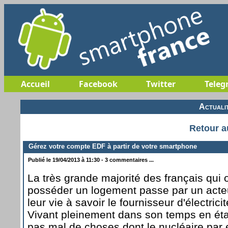
Accueil
Facebook
Twitter
Teleg
Actuali
Retour a
Gérez votre compte EDF à partir de votre smartphone
Publié le 19/04/2013 à 11:30 - 3 commentaires ...
La très grande majorité des français qui 
posséder un logement passe par un acte
leur vie à savoir le fournisseur d'électrici
Vivant pleinement dans son temps en ét
pas mal de choses dont le nucléaire par 