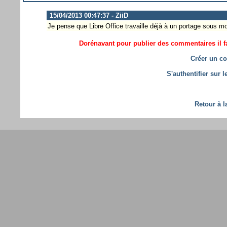
15/04/2013 00:47:37 - ZiiD
Je pense que Libre Office travaille déjà à un portage sous mo
Dorénavant pour publier des commentaires il fa
Créer un co
S'authentifier sur 
Retour à l