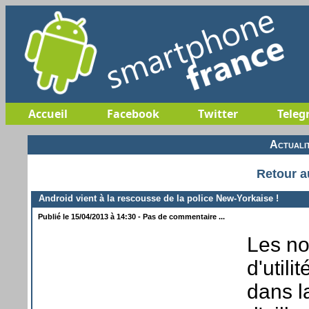
Accueil
Facebook
Twitter
Teleg
Actuali
Retour a
Android vient à la rescousse de la police New-Yorkaise !
Publié le 15/04/2013 à 14:30 - Pas de commentaire ...
Les no
d'util
dans l