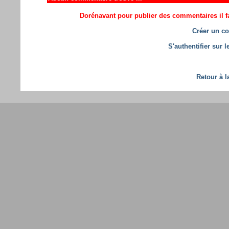
Dorénavant pour publier des commentaires il fa
Créer un co
S'authentifier sur 
Retour à l