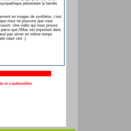
 sympathique présentant la famille
lement en images de synthèse, c'est
o que nous ne pouvons que vous
ouvrir. Une vidéo qui nous prouve
 parce que l'iMac est important dans
 peut pas aimer en même temps
tit robot vert :)
 et s'authentifier