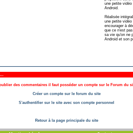
une petite vidéo
Android.
Réalisée intégra
une petite vidé
encourager à déc
que ce n'est pas
sa vie qu'on ne
Android et son pe
..
ublier des commentaires il faut posséder un compte sur le Forum du site
Créer un compte sur le forum du site
S'authentifier sur le site avec son compte personnel
Retour à la page principale du site