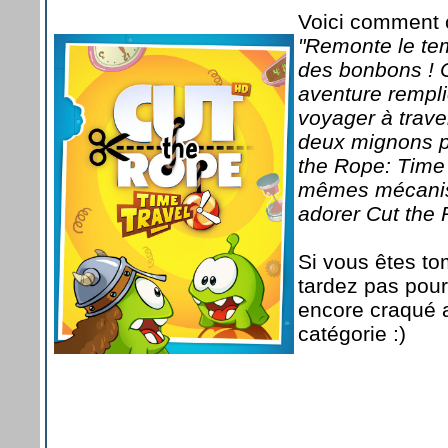
Voici comment c
"Remonte le te
des bonbons ! C
aventure rempli
voyager à trave
deux mignons pe
the Rope: Time 
mêmes mécanism
adorer Cut the 
Si vous êtes to
tardez pas pour
encore craqué a
catégorie :)