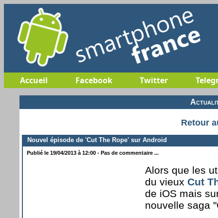
Accueil
Facebook
Twitter
Teleg
Actuali
Retour a
Nouvel épisode de 'Cut The Rope' sur Android
Publié le 19/04/2013 à 12:00 - Pas de commentaire ...
Alors que les u
du vieux
Cut T
de iOS mais surt
nouvelle saga 