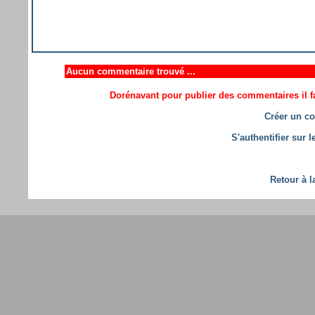
Aucun commentaire trouvé ...
Dorénavant pour publier des commentaires il fa
Créer un co
S'authentifier sur 
Retour à l