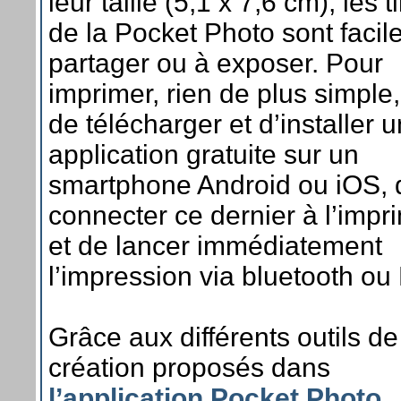
leur taille (5,1 x 7,6 cm), les 
de la Pocket Photo sont facil
partager ou à exposer. Pour
imprimer, rien de plus simple, i
de télécharger et d’installer 
application gratuite sur un
smartphone Android ou iOS, 
connecter ce dernier à l’impr
et de lancer immédiatement
l’impression via bluetooth ou
Grâce aux différents outils de
création proposés dans
l’application Pocket Photo
,