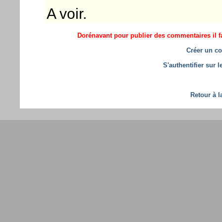
A voir.
Dorénavant pour publier des commentaires il fa
Créer un co
S'authentifier sur 
Retour à l