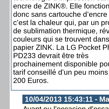
encre de ZINK®. Elle fonctio
donc sans cartouche d’encre 
c’est la chaleur qui, par un p
de sublimation thermique, rév
couleurs qui se trouvent dans
papier ZINK. La LG Pocket P
PD233 devrait être très
prochainement disponible po
tarif conseillé d'un peu moins
200 Euros.
10/04/2013 15:43:11 - M
Ayant eu l'occasion d'essa