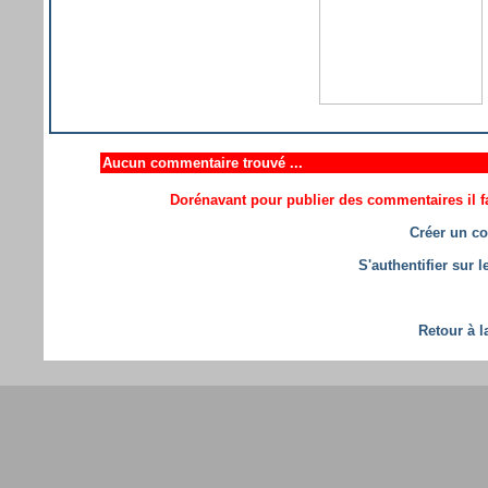
Aucun commentaire trouvé ...
Dorénavant pour publier des commentaires il fa
Créer un co
S'authentifier sur 
Retour à l