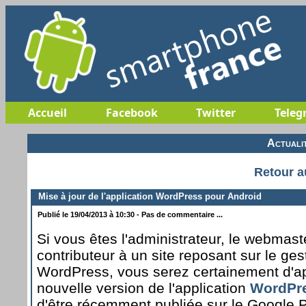
Accueil
Facebook
Twitter
Teleg
Actuali
Retour a
Mise à jour de l'application WordPress pour Android
Publié le 19/04/2013 à 10:30 - Pas de commentaire ...
Si vous êtes l'administrateur, le webmas
contributeur à un site reposant sur le ge
WordPress, vous serez certainement d'a
nouvelle version de l'application
WordPre
d'être récemment publiée sur le Google P