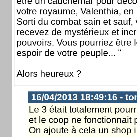
être un cauchemar pour déco
votre royaume, Valenthia, en 
Sorti du combat sain et sauf,
recevez de mystérieux et inc
pouvoirs. Vous pourriez être l
espoir de votre peuple... "
Alors heureux ?
16/04/2013 18:49:16 - to
Le 3 était totalement pourr
et le coop ne fonctionnait 
On ajoute à cela un shop 