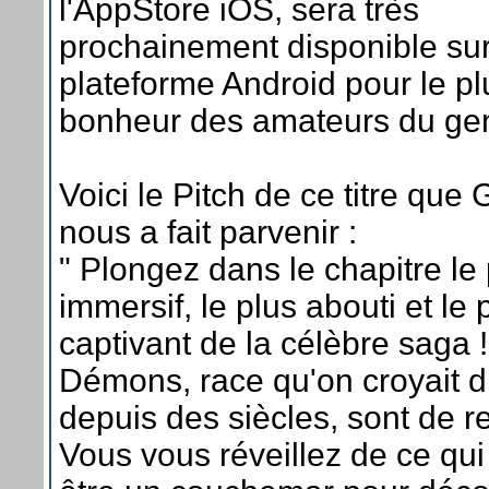
l'AppStore iOS, sera très
prochainement disponible sur
plateforme Android pour le p
bonheur des amateurs du ge
Voici le Pitch de ce titre que
nous a fait parvenir :
" Plongez dans le chapitre le
immersif, le plus abouti et le 
captivant de la célèbre saga 
Démons, race qu'on croyait d
depuis des siècles, sont de re
Vous vous réveillez de ce qu