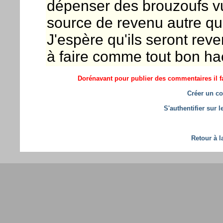
dépenser des brouzoufs vu qu
source de revenu autre qu
J'espère qu'ils seront rev
à faire comme tout bon hac
Dorénavant pour publier des commentaires il fa
Créer un co
S'authentifier sur 
Retour à l