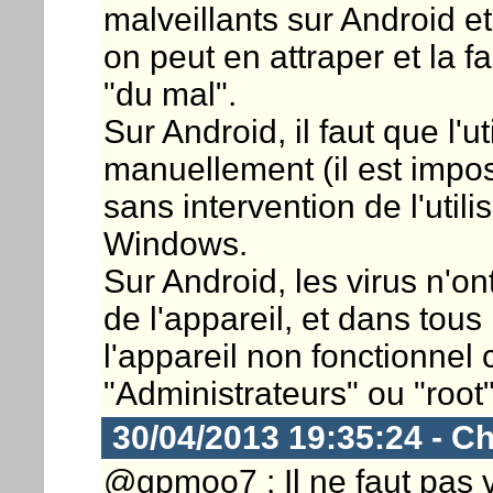
malveillants sur Android e
on peut en attraper et la f
"du mal".
Sur Android, il faut que l'ut
manuellement (il est impos
sans intervention de l'utili
Windows.
Sur Android, les virus n'o
de l'appareil, et dans tou
l'appareil non fonctionnel c
"Administrateurs" ou "root"
30/04/2013 19:35:24 - Ch
@gpmoo7 : Il ne faut pas v