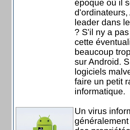
époque où il 
d'ordinateurs,
leader dans le
? S'il ny a pas
cette éventuali
beaucoup trop 
sur Android. S
logiciels malv
faire un petit 
informatique.
Un virus info
généralement d