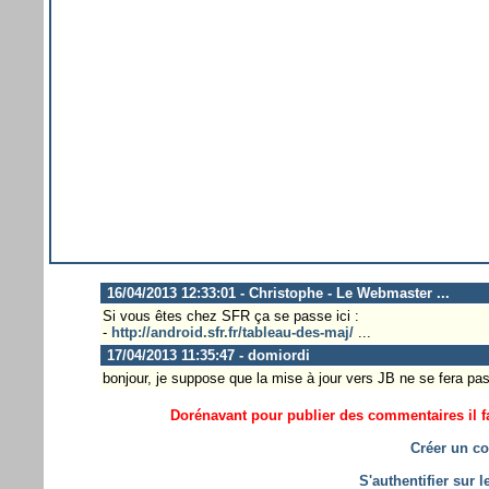
16/04/2013 12:33:01 - Christophe - Le Webmaster ...
Si vous êtes chez SFR ça se passe ici :
-
http://android.sfr.fr/tableau-des-maj/
...
17/04/2013 11:35:47 - domiordi
bonjour, je suppose que la mise à jour vers JB ne se fera pas 
Dorénavant pour publier des commentaires il fa
Créer un co
S'authentifier sur 