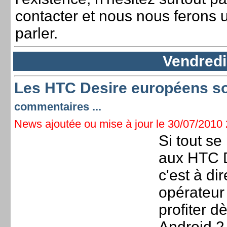
contacter et nous nous ferons u
parler.
Vendredi 
Les HTC Desire européens so
commentaires ...
News ajoutée ou mise à jour le 30/07/2010 2
Si tout se
aux HTC D
c'est à di
opérateur
profiter d
Android 2