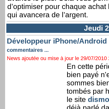
d’optimiser pour chaque achat
qui avancera de l’argent.
Jeudi 2
Développeur iPhone/Android 
commentaires ...
News ajoutée ou mise à jour le 29/07/2010 2
En cette pér
bien payé n'e
sommes bien 
tombés par 
le site
dismo
déjà parlé d