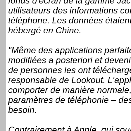
fonds d'écran de la gamme Jacke
utilisateurs des informations 
téléphone. Les données étaient
hébergé en Chine.
"Même des applications parfai
modifiées a posteriori et deve
de personnes les ont télécharg
responsable de Lookout. L'appl
comporter de manière normale,
paramètres de téléphonie – des 
besoin.
Contrairement à Apple, qui soum