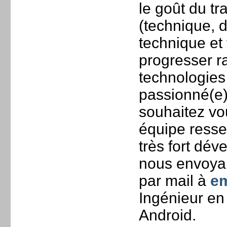
le goût du tr
(technique, d
technique et
progresser ra
technologies
passionné(e)
souhaitez vo
équipe resse
très fort dé
nous envoyan
par mail à
em
Ingénieur en
Android.