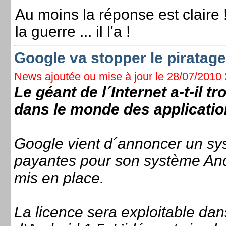
Au moins la réponse est claire 
la guerre ... il l'a !
Google va stopper le piratage
News ajoutée ou mise à jour le 28/07/2010 2
Le géant de l´Internet a-t-il 
dans le monde des applicati
Google vient d´annoncer un sys
payantes pour son système And
mis en place.
La licence sera exploitable dans