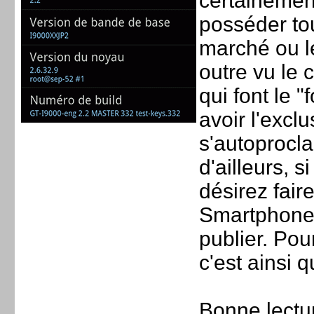
certainemen
posséder to
marché ou l
outre vu le
qui font le 
avoir l'exclu
s'autoprocl
d'ailleurs, 
désirez fair
Smartphone 
publier. Pou
c'est ainsi
Bonne lectur