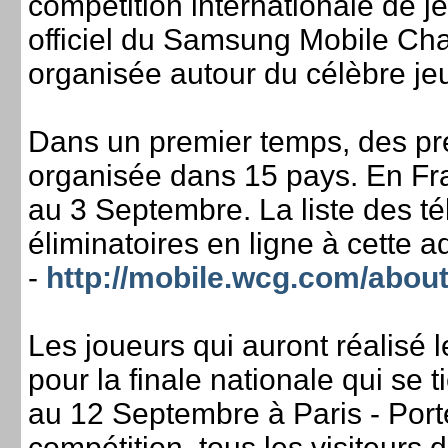
compétition internationale de 
officiel du Samsung Mobile Ch
organisée autour du célèbre jeu
Dans un premier temps, des pré-
organisée dans 15 pays. En Fra
au 3 Septembre. La liste des t
éliminatoires en ligne à cette a
-
http://mobile.wcg.com/abo
Les joueurs qui auront réalisé 
pour la finale nationale qui se 
au 12 Septembre à Paris - Porte
compétition, tous les visiteurs 