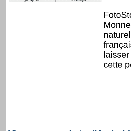
FotoSt
Monnerv
naturel
françai
laisser
cette p