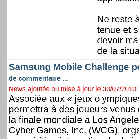
Ne reste 
tenue et s
devoir mai
de la situa
Samsung Mobile Challenge po
de commentaire ...
News ajoutée ou mise à jour le 30/07/2010 1
Associée aux « jeux olympiques
permettra à des joueurs venus 
la finale mondiale à Los Angel
Cyber Games, Inc. (WCG), orga