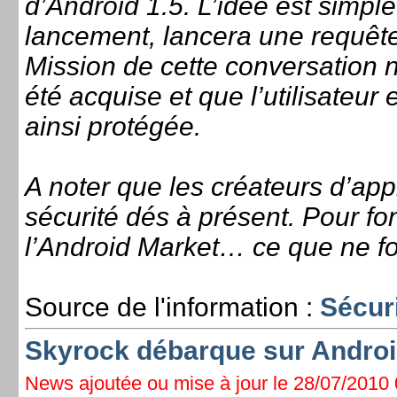
d’Android 1.5. L’idée est simpl
lancement, lancera une requêt
Mission de cette conversation nu
été acquise et que l’utilisateur e
ainsi protégée.
A noter que les créateurs d’appl
sécurité dés à présent. Pour fon
l’Android Market… ce que ne fon
Source de l'information :
Sécuri
Skyrock débarque sur Andro
News ajoutée ou mise à jour le 28/07/2010 0