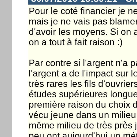
Pour le coté financier je 
mais je ne vais pas blamer
d'avoir les moyens. Si on a
on a tout à fait raison :)
Par contre si l'argent n'a p
l'argent a de l'impact sur l
très rares les fils d'ouvrie
études supérieures longues
première raison du choix
vécu jeune dans un milieu
même milieu de très près j
peu ont aujourd'hui un mé