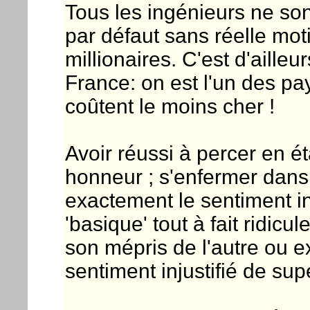
Tous les ingénieurs ne son
par défaut sans réelle mot
millionaires. C'est d'aille
France: on est l'un des p
coûtent le moins cher !
Avoir réussi à percer en ét
honneur ; s'enfermer dans
exactement le sentiment i
'basique' tout à fait ridicul
son mépris de l'autre ou 
sentiment injustifié de sup