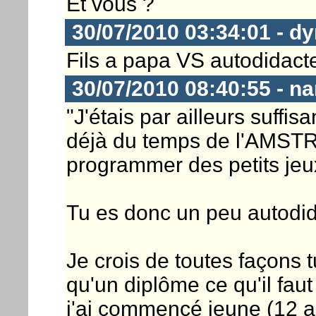
Et vous ?
30/07/2010 03:34:01 - dy
Fils a papa VS autodidacte!
30/07/2010 08:40:55 - n
"J'étais par ailleurs suff
déjà du temps de l'AMST
programmer des petits jeu
Tu es donc un peu autodida
Je crois de toutes façons t
qu'un diplôme ce qu'il faut
j'ai commencé jeune (12 an