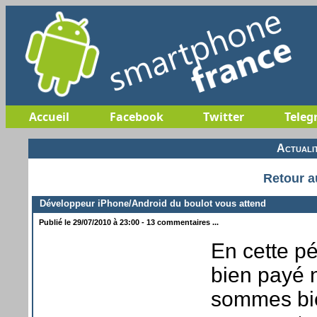
Accueil
Facebook
Twitter
Teleg
Actuali
Retour a
Développeur iPhone/Android du boulot vous attend
Publié le 29/07/2010 à 23:00 - 13 commentaires ...
En cette pé
bien payé n
sommes bie