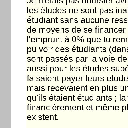
Je n'étais pas boursier av
les études ne sont pas i
étudiant sans aucune resso
de moyens de se financer 
l'emprunt à 0% que tu rem
pu voir des étudiants (da
sont passés par la voie de 
aussi pour les études sup
faisaient payer leurs étude
mais recevaient en plus un
qu'ils étaient étudiants ;
financièrement et même pl
existent.