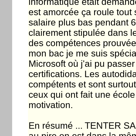
informatique était demand
est amorcée ça roule tout
salaire plus bas pendant 
clairement stipulée dans le
des compétences prouvées
mon bac je me suis spécia
Microsoft où j'ai pu passe
certifications. Les autodid
compétents et sont surtout
ceux qui ont fait une écol
motivation.
En résumé ... TENTER S
au pire on est dans la mêm