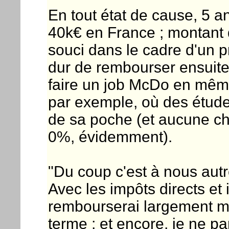
En tout état de cause, 5 an
40k€ en France ; montant 
souci dans le cadre d'un pr
dur de rembourser ensuit
faire un job McDo en mê
par exemple, où des étude
de sa poche (et aucune ch
0%, évidemment).
"Du coup c'est à nous autre
Avec les impôts directs et i
rembourserai largement me
terme ; et encore, je ne p