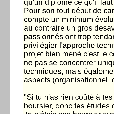
qu'un diplôme ce qu'il faut
Pour son tout début de carr
compte un minimum évolue
au contraire un gros désav
passionnés ont trop tend
privilégier l'approche tec
projet bien mené c'est le co
ne pas se concentrer uniq
techniques, mais égalemen
aspects (organisationnel, 
"Si tu n'as rien coûté à tes
boursier, donc tes études