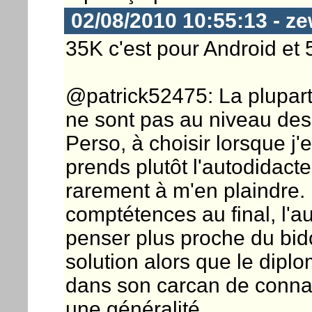
02/08/2010 10:55:13 - ze
35K c'est pour Android et 
@patrick52475: La plupart
ne sont pas au niveau des
Perso, à choisir lorsque j'
prends plutôt l'autodidacte
rarement à m'en plaindre.
comptétences au final, l'
penser plus proche du bido
solution alors que le dipl
dans son carcan de connai
une généralité.