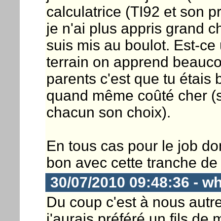
calculatrice (TI92 et son
je n'ai plus appris grand c
suis mis au boulot. Est-ce 
terrain on apprend beaucou
parents c'est que tu étais 
quand même coûté cher (san
chacun son choix).
En tous cas pour le job d
bon avec cette tranche de 
30/07/2010 09:48:36 - w
Du coup c'est à nous autre
j'aurais préféré un fils de m