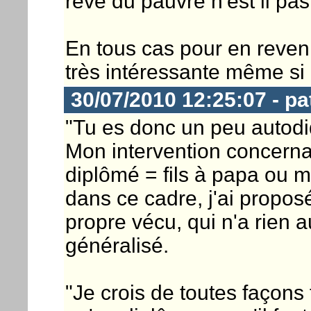
rêve du pauvre n'est il pas
En tous cas pour en revenir
très intéressante même si 
30/07/2010 12:25:07 - pa
"Tu es donc un peu autodid
Mon intervention concernai
diplômé = fils à papa ou m
dans ce cadre, j'ai propo
propre vécu, qui n'a rien 
généralisé.
"Je crois de toutes façons 