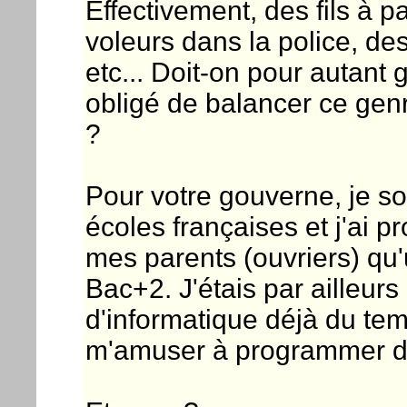
Effectivement, des fils à p
voleurs dans la police, d
etc... Doit-on pour autant g
obligé de balancer ce genr
?
Pour votre gouverne, je so
écoles françaises et j'ai 
mes parents (ouvriers) qu'
Bac+2. J'étais par ailleur
d'informatique déjà du 
m'amuser à programmer de