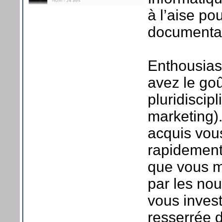
à l’aise pou
documentat
Enthousias
avez le goû
pluridiscip
marketing).
acquis vou
rapidement 
que vous m
par les nou
vous inves
resserrée 