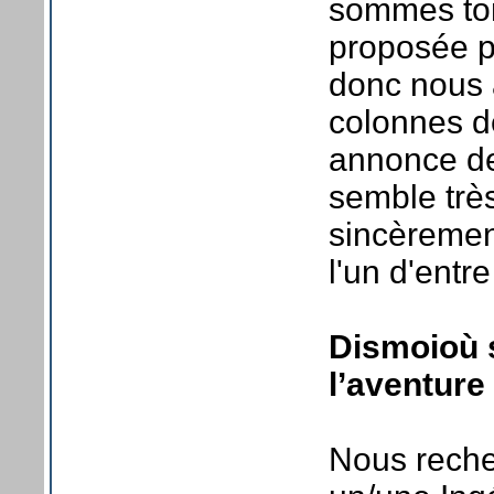
sommes to
proposée p
donc nous 
colonnes 
annonce de
semble trè
sincèrement
l'un d'entr
Dismoioù s
l’aventure 
Nous reche