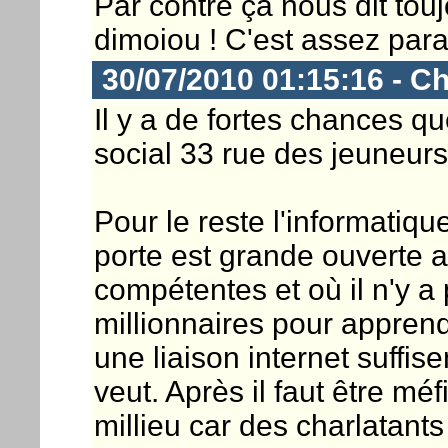
Par contre ça nous dit touj
dimoiou ! C'est assez par
30/07/2010 01:15:16 - Ch
Il y a de fortes chances qu
social 33 rue des jeuneurs
Pour le reste l'informatiqu
porte est grande ouverte 
compétentes et où il n'y a
millionnaires pour apprend
une liaison internet suffise
veut. Après il faut être m
millieu car des charlatant